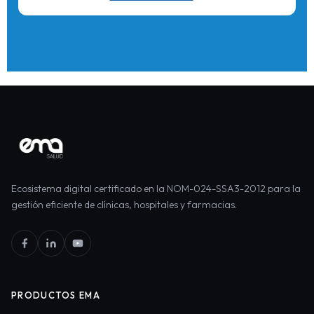
Ecosistema digital certificado en la NOM-024-SSA3-2012 para la
gestión eficiente de clínicas, hospitales y farmacias.
PRODUCTOS EMA