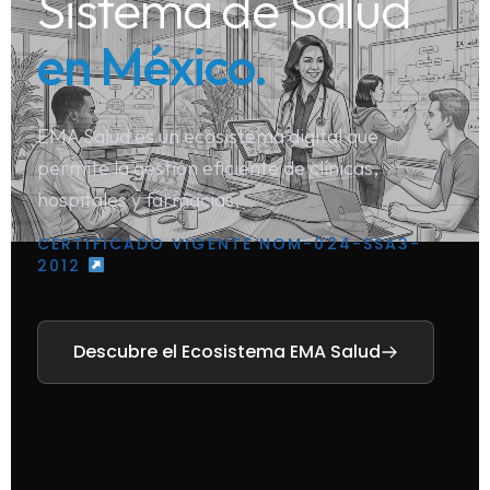
Sistema de Salud
en México.
EMA Salud es un ecosistema digital que
permite la gestión eficiente de clínicas,
hospitales y farmacias.
CERTIFICADO VIGENTE NOM-024-SSA3-
2012
Descubre el Ecosistema EMA Salud